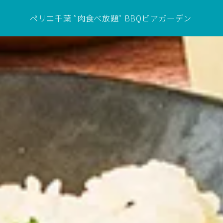
ペリエ千葉 ”肉食べ放題” BBQビアガーデン