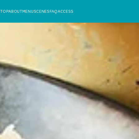
TOP
ABOUT
MENU
SCENES
FAQ
ACCESS